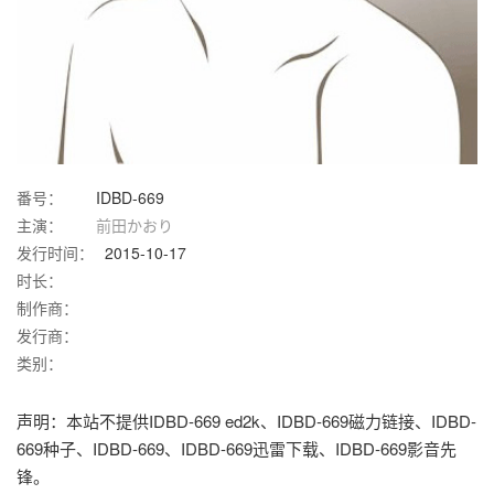
番号：
IDBD-669
主演：
前田かおり
发行时间：
2015-10-17
时长：
制作商：
发行商：
类别：
声明：本站不提供IDBD-669 ed2k、IDBD-669磁力链接、IDBD-
669种子、IDBD-669、IDBD-669迅雷下载、IDBD-669影音先
锋。