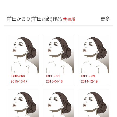
前田かおり(前田香织)作品
更多
共40部
IDBD-669
IDBD-621
IDBD-589
2015-10-17
2015-04-16
2014-12-19