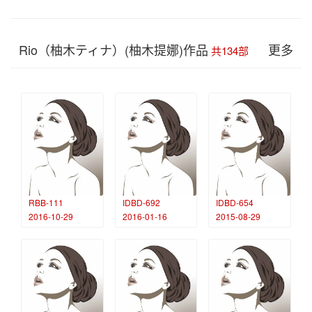
Rio（柚木ティナ）(柚木提娜)作品
更多
共134部
RBB-111
IDBD-692
IDBD-654
2016-10-29
2016-01-16
2015-08-29