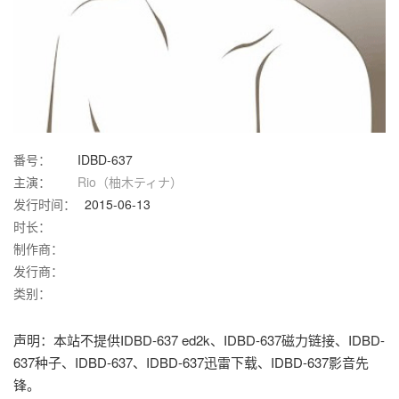
番号：
IDBD-637
主演：
Rio（柚木ティナ）
发行时间：
2015-06-13
时长：
制作商：
发行商：
类别：
声明：本站不提供IDBD-637 ed2k、IDBD-637磁力链接、IDBD-
637种子、IDBD-637、IDBD-637迅雷下载、IDBD-637影音先
锋。