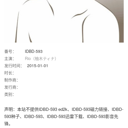
番号：
IDBD-593
主演：
Rio（柚木ティナ）
发行时间：
2015-01-01
时长：
制作商：
发行商：
类别：
声明：本站不提供IDBD-593 ed2k、IDBD-593磁力链接、IDBD-
593种子、IDBD-593、IDBD-593迅雷下载、IDBD-593影音先
锋。