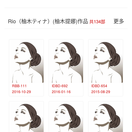
Rio（柚木ティナ）(柚木提娜)作品
更多
共134部
RBB-111
IDBD-692
IDBD-654
2016-10-29
2016-01-16
2015-08-29