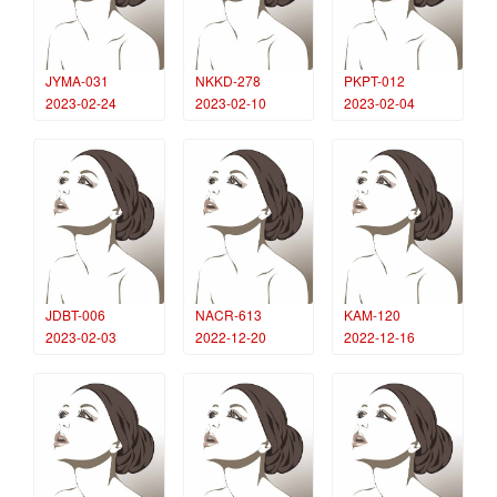
JYMA-031
NKKD-278
PKPT-012
2023-02-24
2023-02-10
2023-02-04
JDBT-006
NACR-613
KAM-120
2023-02-03
2022-12-20
2022-12-16