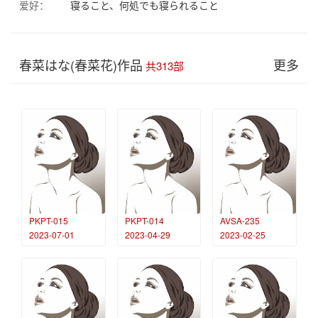
爱好：
寝ること、何処でも寝られること
春菜はな(春菜花)作品
更多
共313部
PKPT-015
PKPT-014
AVSA-235
2023-07-01
2023-04-29
2023-02-25