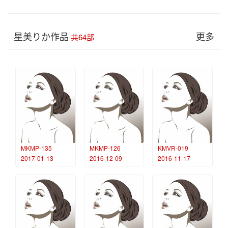
星美りか作品
更多
共64部
MKMP-135
MKMP-126
KMVR-019
2017-01-13
2016-12-09
2016-11-17