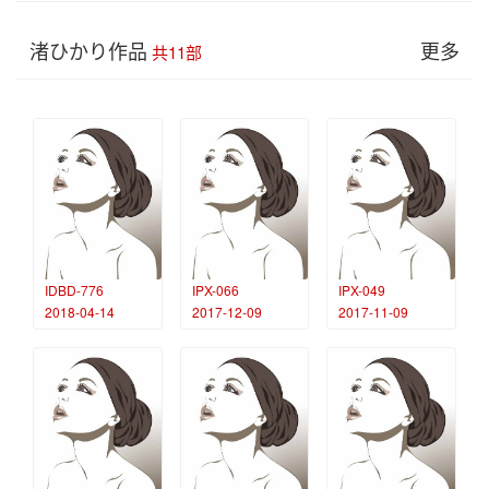
渚ひかり作品
更多
共11部
IDBD-776
IPX-066
IPX-049
2018-04-14
2017-12-09
2017-11-09