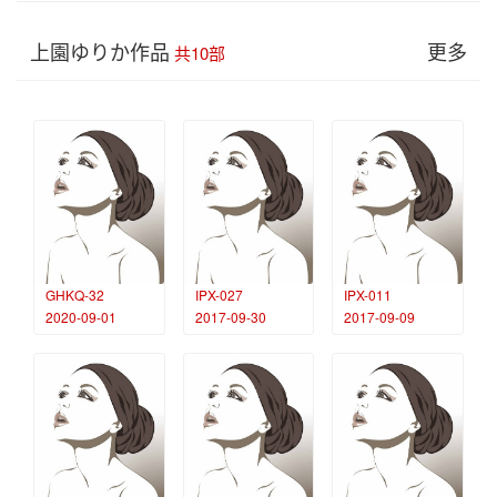
上園ゆりか作品
更多
共10部
GHKQ-32
IPX-027
IPX-011
2020-09-01
2017-09-30
2017-09-09