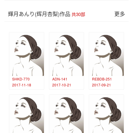
輝月あんり(辉月杏梨)作品
更多
共30部
SHKD-770
ADN-141
REBDB-251
2017-11-18
2017-10-21
2017-09-21