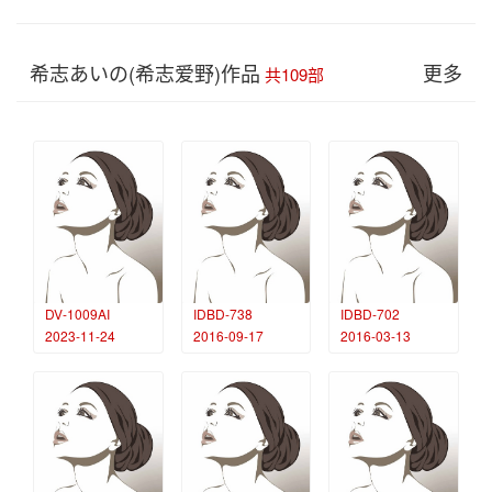
希志あいの(希志爱野)作品
更多
共109部
DV-1009AI
IDBD-738
IDBD-702
2023-11-24
2016-09-17
2016-03-13