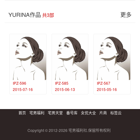
YURINA作品
更多
共3部
IPZ-596
IPZ-585
IPZ-567
2015-07-16
2015-06-13
2015-05-16
首页
宅男福利
宅男天堂
番号库
女优大全
片商
标签云
Copyright © 2012-2026 宅男福利社.保留所有权利