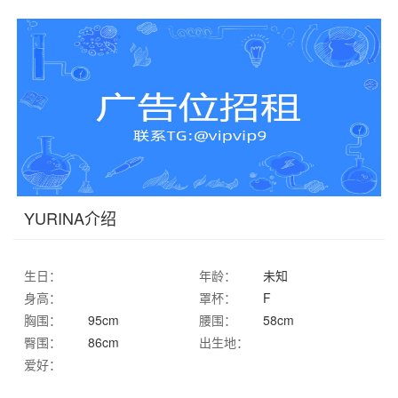
YURINA介绍
生日：
年龄：
未知
身高：
罩杯：
F
胸围：
95cm
腰围：
58cm
臀围：
86cm
出生地：
爱好：