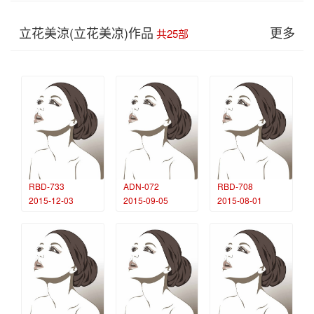
立花美涼(立花美凉)作品
更多
共25部
RBD-733
ADN-072
RBD-708
2015-12-03
2015-09-05
2015-08-01