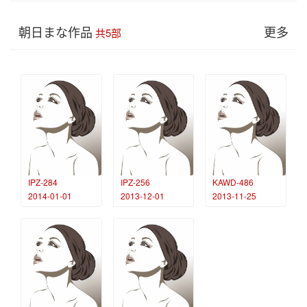
朝日まな作品
更多
共5部
IPZ-284
IPZ-256
KAWD-486
2014-01-01
2013-12-01
2013-11-25