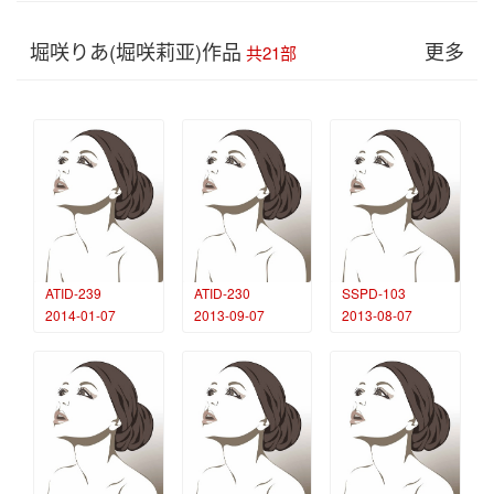
堀咲りあ(堀咲莉亚)作品
更多
共21部
ATID-239
ATID-230
SSPD-103
2014-01-07
2013-09-07
2013-08-07