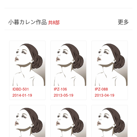
小暮カレン作品
更多
共8部
IDBD-501
IPZ-106
IPZ-088
2014-01-19
2013-05-19
2013-04-19