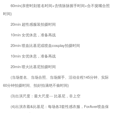
60min(亲密时刻签名时间+含情脉脉握手时间+合不拢嘴合照
时间)
20min 超性感服装拍摄时间
10min 女优休息，准备再战
20min 喷血比基尼或喷血cosplay拍摄时间
10min 女优休息，准备再战
20min 喷火比基尼拍摄时间
(当场签名、当场合照、当场握手、活动全程145分钟、实际
60分钟拍摄时间、拍好拍满绝不偷时间)
(3)出演尺度：最大尺度--- 比基尼，非上空
(4)出演衣着&比基尼：每场各3套性感衣服，ForAver喷血保