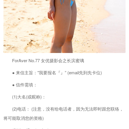
ForAver No.77 女优摄影会之长滨蜜璃
● 来信主旨："我要报名『』” (email先到先卡位)
● 信件需填：
(1)大名(或昵称)：
(2)电话： (注意，没有给电话者，因为无法即时跟您联络，
将可能取消您的资格)