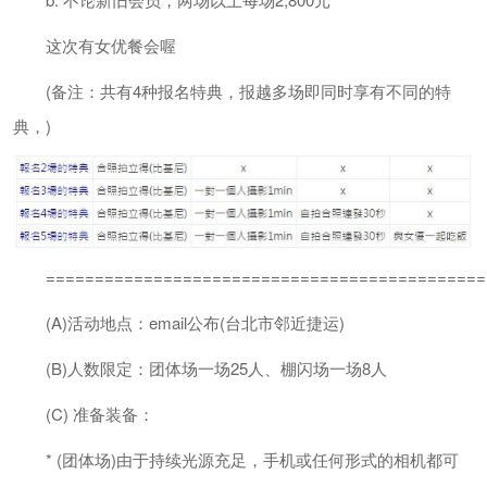
这次有女优餐会喔
(备注：共有4种报名特典，报越多场即同时享有不同的特
典，)
=============================================
(A)活动地点：email公布(台北市邻近捷运)
(B)人数限定：团体场一场25人、棚闪场一场8人
(C) 准备装备：
* (团体场)由于持续光源充足，手机或任何形式的相机都可