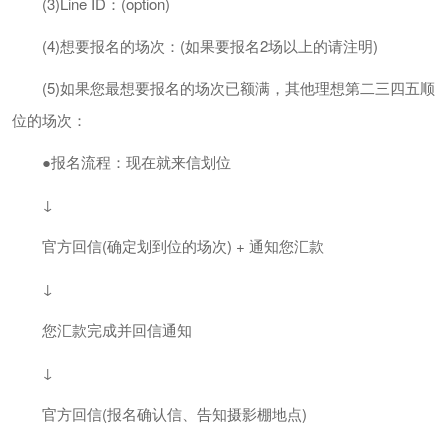
(3)Line ID：(option)
(4)想要报名的场次：(如果要报名2场以上的请注明)
(5)如果您最想要报名的场次已额满，其他理想第二三四五顺
位的场次：
●报名流程：现在就来信划位
↓
官方回信(确定划到位的场次) + 通知您汇款
↓
您汇款完成并回信通知
↓
官方回信(报名确认信、告知摄影棚地点)