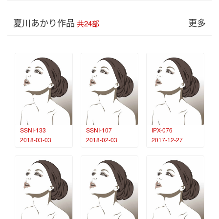
夏川あかり作品
更多
共24部
SSNI-133
SSNI-107
IPX-076
2018-03-03
2018-02-03
2017-12-27