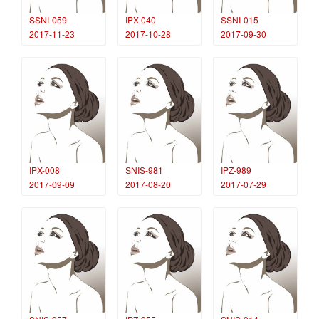
SSNI-059
IPX-040
SSNI-015
2017-11-23
2017-10-28
2017-09-30
IPX-008
SNIS-981
IPZ-989
2017-09-09
2017-08-20
2017-07-29