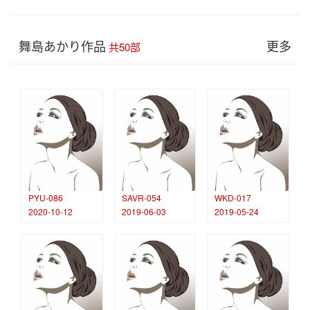
舞島あかり作品
更多
共50部
PYU-086
SAVR-054
WKD-017
2020-10-12
2019-06-03
2019-05-24