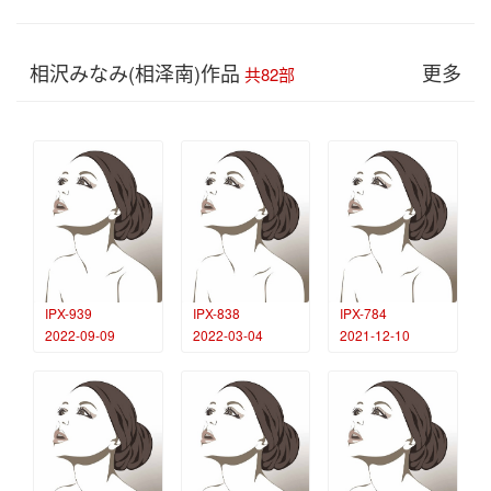
相沢みなみ(相泽南)作品
更多
共82部
IPX-939
IPX-838
IPX-784
2022-09-09
2022-03-04
2021-12-10