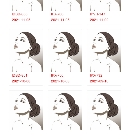
IDBD-855
IPX-766
IPVR-147
2021-11-05
2021-11-05
2021-11-02
IDBD-851
IPX-750
IPX-732
2021-10-08
2021-10-08
2021-09-10