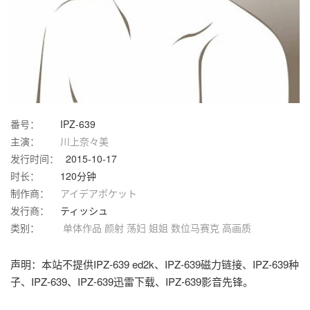
番号：
IPZ-639
主演：
川上奈々美
发行时间：
2015-10-17
时长：
120分钟
制作商：
アイデアポケット
发行商：
ティッシュ
类别：
单体作品
颜射
荡妇
姐姐
数位马赛克
高画质
声明：本站不提供IPZ-639 ed2k、IPZ-639磁力链接、IPZ-639种
子、IPZ-639、IPZ-639迅雷下载、IPZ-639影音先锋。