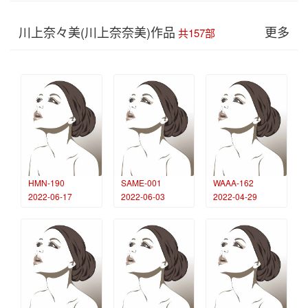
川上奈々美(川上奈奈美)作品
更多
共157部
HMN-190
SAME-001
WAAA-162
2022-06-17
2022-06-03
2022-04-29