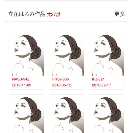
立花はるみ作品
更多
共37部
NASS-942
PRBY-006
IPZ-821
2018-11-09
2018-05-15
2016-09-17