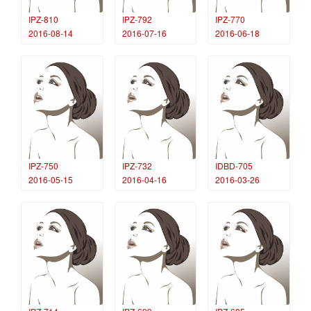
IPZ-810
IPZ-792
IPZ-770
2016-08-14
2016-07-16
2016-06-18
IPZ-750
IPZ-732
IDBD-705
2016-05-15
2016-04-16
2016-03-26