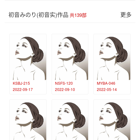
初音みのり(初音实)作品
更多
共139部
KSBJ-215
NSFS-120
MYBA-046
2022-09-17
2022-09-10
2022-05-14