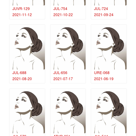
JUVR-129
JUL-754
JUL-724
2021-11-12
2021-10-22
2021-09-24
JUL-688
JUL-656
URE-068
2021-08-20
2021-07-17
2021-06-19