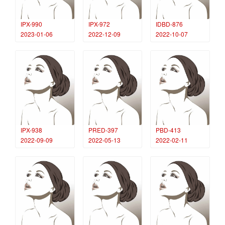
IPX-990
IPX-972
IDBD-876
2023-01-06
2022-12-09
2022-10-07
IPX-938
PRED-397
PBD-413
2022-09-09
2022-05-13
2022-02-11