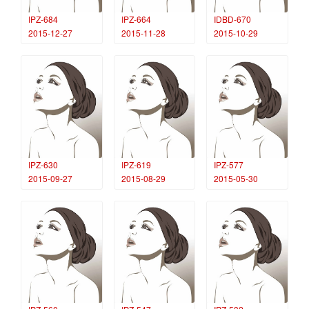
IPZ-684
IPZ-664
IDBD-670
2015-12-27
2015-11-28
2015-10-29
IPZ-630
IPZ-619
IPZ-577
2015-09-27
2015-08-29
2015-05-30