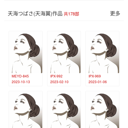
天海つばさ(天海翼)作品
更多
共178部
MEYD-845
IPX-992
IPX-969
2023-10-13
2023-02-10
2023-01-06