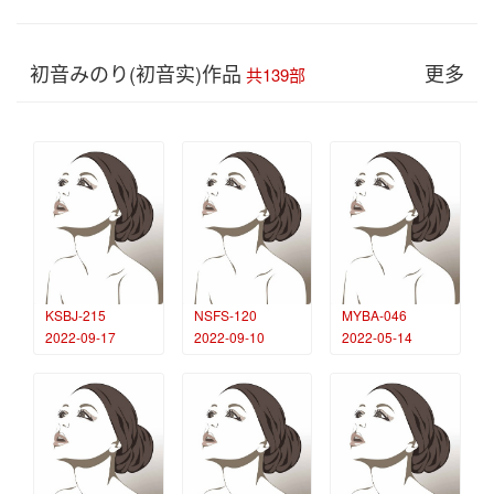
初音みのり(初音实)作品
更多
共139部
KSBJ-215
NSFS-120
MYBA-046
2022-09-17
2022-09-10
2022-05-14